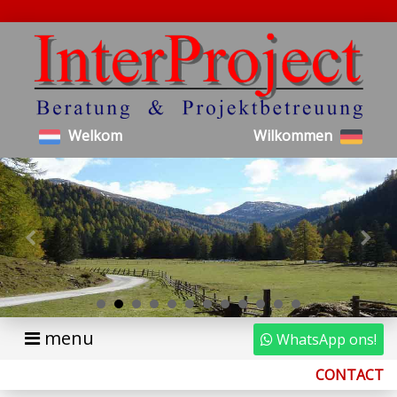
Welkom
Wilkommen
menu
WhatsApp ons!
CONTACT