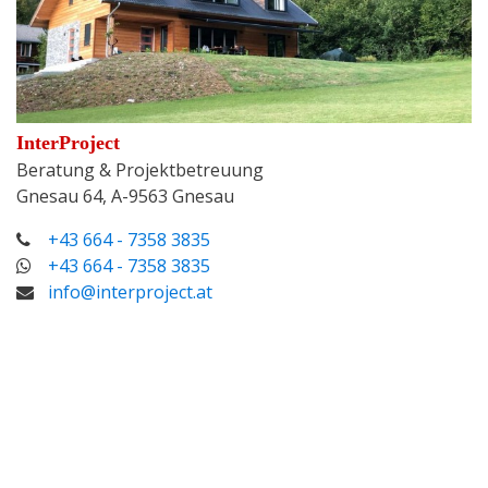
InterProject
Beratung & Projektbetreuung
Gnesau 64, A-9563 Gnesau
+43 664 - 7358 3835
+43 664 - 7358 3835
info@interproject.at