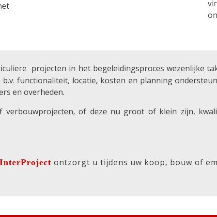
vi
het
on
rticuliere projecten in het begeleidingsproces wezenlijke 
 b.v. functionaliteit, locatie, kosten en planning onderste
ers en overheden.
 verbouwprojecten, of deze nu groot of klein zijn, kwali
ontzorgt u tijdens uw koop, bouw of em
InterProject