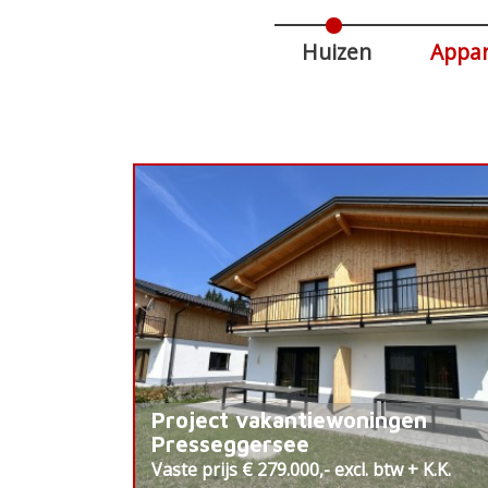
Huizen
Appa
Project vakantiewoningen
Presseggersee
Vaste prijs € 279.000,- excl. btw + K.K.