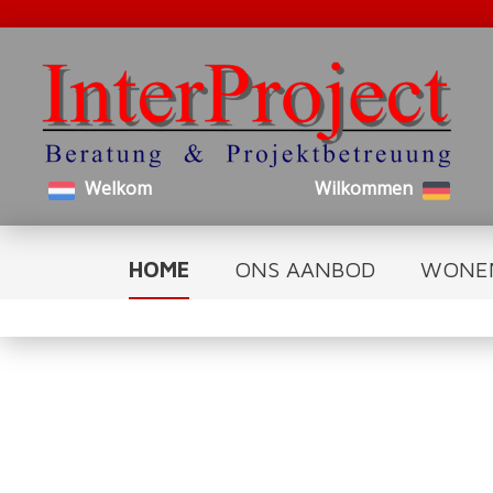
Welkom
Wilkommen
HOME
ONS AANBOD
WONE