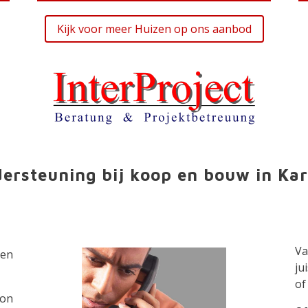
Kijk voor meer Huizen op ons aanbod
ersteuning bij koop en bouw in Kar
Va
een
ju
of
ion