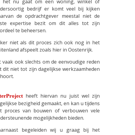
 het nu gaat om een woning, winkel of
dersoortig bedrijf er komt veel bij kijken
arvan de opdrachtgever meestal niet de
iste expertise bezit om dit alles tot zijn
ordeel te beheersen.
ker niet als dit proces zich ook nog in het
itenland afspeelt zoals hier in Oostenrijk.
t vaak ook slechts om de eenvoudige reden
t dit niet tot zijn dagelijkse werkzaamheden
hoort.
heeft hiervan nu juist wel zijn
terProject
gelijkse bezigheid gemaakt, en kan u tijdens
t proces van bouwen of verbouwen vele
dersteunende mogelijkheden bieden.
arnaast begeleiden wij u graag bij het