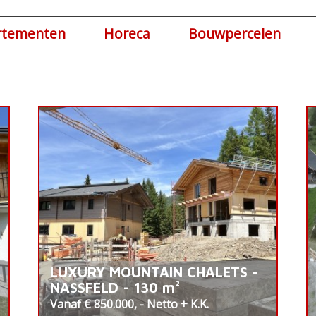
rtementen
Horeca
Bouwpercelen
LUXURY MOUNTAIN CHALETS -
NASSFELD - 130 m²
Vanaf € 850.000, - Netto + K.K.