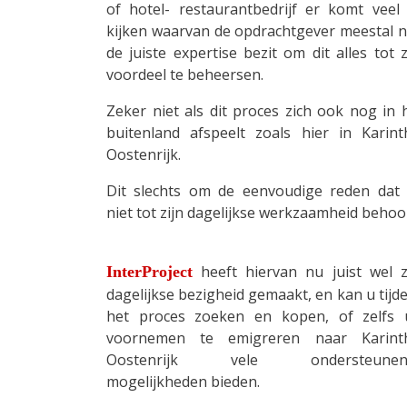
of hotel- restaurantbedrijf er komt veel 
kijken waarvan de opdrachtgever meestal n
de juiste expertise bezit om dit alles tot z
voordeel te beheersen.
Zeker niet als dit proces zich ook nog in 
buitenland afspeelt zoals hier in Karint
Oostenrijk.
Dit slechts om de eenvoudige reden dat 
niet tot zijn dagelijkse werkzaamheid behoor
heeft hiervan nu juist wel z
InterProject
dagelijkse bezigheid gemaakt, en kan u tijd
het proces zoeken en kopen, of zelfs
voornemen te emigreren naar Karint
Oostenrijk vele ondersteunen
mogelijkheden bieden.