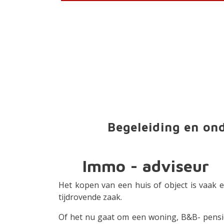
Begeleiding en ond
Immo - adviseur
Het kopen van een huis of object is vaak 
tijdrovende zaak.
Of het nu gaat om een woning, B&B- pens