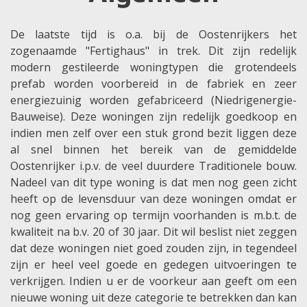
De laatste tijd is o.a. bij de Oostenrijkers het
zogenaamde "Fertighaus" in trek. Dit zijn redelijk
modern gestileerde woningtypen die grotendeels
prefab worden voorbereid in de fabriek en zeer
energiezuinig worden gefabriceerd (Niedrigenergie-
Bauweise). Deze woningen zijn redelijk goedkoop en
indien men zelf over een stuk grond bezit liggen deze
al snel binnen het bereik van de gemiddelde
Oostenrijker i.p.v. de veel duurdere Traditionele bouw.
Nadeel van dit type woning is dat men nog geen zicht
heeft op de levensduur van deze woningen omdat er
nog geen ervaring op termijn voorhanden is m.b.t. de
kwaliteit na b.v. 20 of 30 jaar. Dit wil beslist niet zeggen
dat deze woningen niet goed zouden zijn, in tegendeel
zijn er heel veel goede en gedegen uitvoeringen te
verkrijgen. Indien u er de voorkeur aan geeft om een
nieuwe woning uit deze categorie te betrekken dan kan