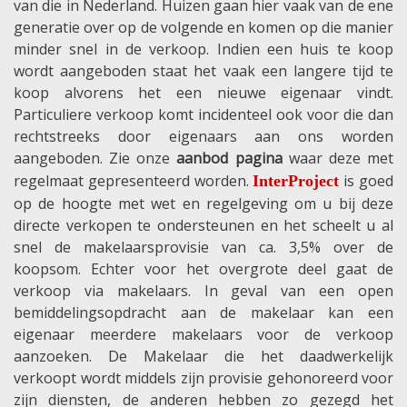
van die in Nederland. Huizen gaan hier vaak van de ene
generatie over op de volgende en komen op die manier
minder snel in de verkoop. Indien een huis te koop
wordt aangeboden staat het vaak een langere tijd te
koop alvorens het een nieuwe eigenaar vindt.
Particuliere verkoop komt incidenteel ook voor die dan
rechtstreeks door eigenaars aan ons worden
aangeboden. Zie onze
aanbod pagina
waar deze met
regelmaat gepresenteerd worden.
is goed
InterProject
op de hoogte met wet en regelgeving om u bij deze
directe verkopen te ondersteunen en het scheelt u al
snel de makelaarsprovisie van ca. 3,5% over de
koopsom. Echter voor het overgrote deel gaat de
verkoop via makelaars. In geval van een open
bemiddelingsopdracht aan de makelaar kan een
eigenaar meerdere makelaars voor de verkoop
aanzoeken. De Makelaar die het daadwerkelijk
verkoopt wordt middels zijn provisie gehonoreerd voor
zijn diensten, de anderen hebben zo gezegd het