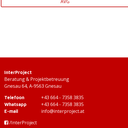
AVG
InterProject
Beratung & Projektbetreuung
Gnesau 64, A-9563 Gnesau
+43 664 - 7358 3835
Telefoon
+43 664 - 7358 3835
Whatsapp
info@interproject.at
E-mail
/InterProject