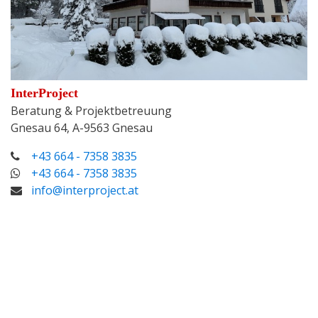
InterProject
Beratung & Projektbetreuung
Gnesau 64, A-9563 Gnesau
+43 664 - 7358 3835
+43 664 - 7358 3835
info@interproject.at