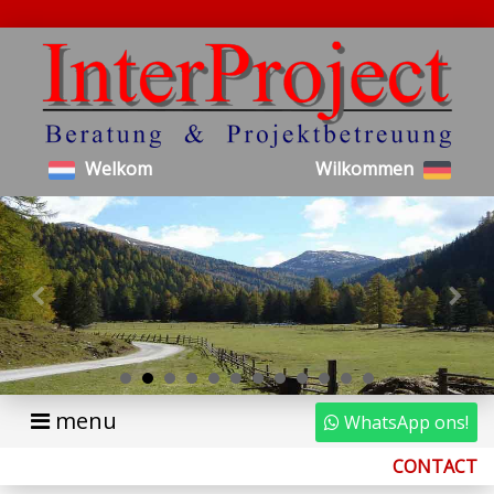
Welkom
Wilkommen
menu
WhatsApp ons!
CONTACT