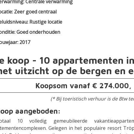
erwarming: Centrale verwarming
ocatie: Zeer goed centraal
eluidsniveau: Rustige locatie
onditie: Goed onderhouden
ouwjaar: 2017
e koop - 10 appartementen in
et uitzicht op de bergen en e
Koopsom vanaf € 274.000, -
(* Bij toeristisch verhuur is de Btw t
koop aangeboden:
otaal 10 volledig gemeubileerde vakantieappar
tementencomplexen. Gelegen in het populaire resort Tröpo