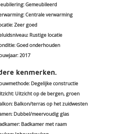
eubilering: Gemeubileerd
erwarming: Centrale verwarming
ocatie: Zeer goed
eluidsniveau: Rustige locatie
onditie: Goed onderhouden
ouwjaar: 2017
dere kenmerken.
ouwmethode: Degelijke constructie
itzicht: Uitzicht op de bergen, groen
alkon: Balkon/terras op het zuidwesten
amen: Dubbel/meervoudig glas
adkamer: Badkamer met raam