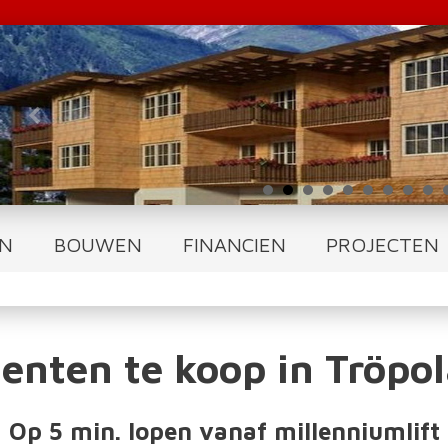
N
BOUWEN
FINANCIEN
PROJECTEN
nten te koop in Tröpo
Op 5 min. lopen vanaf millenniumlift