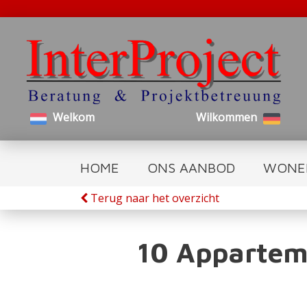
Welkom
Wilkommen
HOME
ONS AANBOD
WONE
Terug naar het overzicht
10 Apparteme