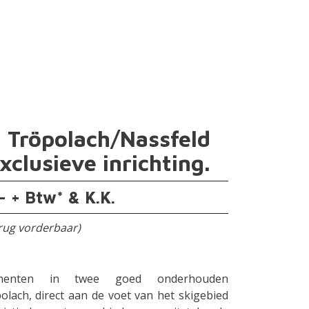
 Tröpolach/Nassfeld
xclusieve inrichting.
 + Btw* & K.K.
erug vorderbaar)
tementen in twee goed onderhouden
lach, direct aan de voet van het skigebied