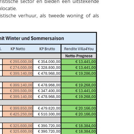
istische sector en bieden een uitstekende
locatie.
istische verhuur, als tweede woning of als