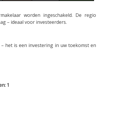
rmakelaar worden ingeschakeld. De regio
g – ideaal voor investeerders.
 – het is een investering in uw toekomst en
en: 1