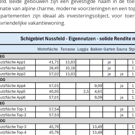
eld. Beide gebouwen zijn een gevestigde naam in de toer
natie van alpine charme, moderne voorzieningen en een top
partementen zijn ideaal als investeringsobject, voor toer
svriendelijke vakantiewoning.