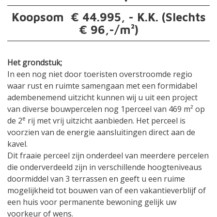
Koopsom € 44.995, - K.K.
(Slechts
€ 96,-/m²)
Het grondstuk;
In een nog niet door toeristen overstroomde regio
waar rust en ruimte samengaan met een formidabel
adembenemend uitzicht kunnen wij u uit een project
van diverse bouwpercelen nog 1perceel van 469 m² op
e
de 2
rij met vrij uitzicht aanbieden. Het perceel is
voorzien van de energie aansluitingen direct aan de
kavel.
Dit fraaie perceel zijn onderdeel van meerdere percelen
die onderverdeeld zijn in verschillende hoogteniveaus
doormiddel van 3 terrassen en geeft u een ruime
mogelijkheid tot bouwen van of een vakantieverblijf of
een huis voor permanente bewoning gelijk uw
voorkeur of wens.