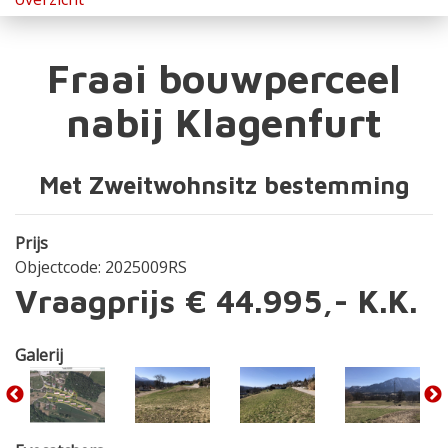
Fraai bouwperceel
nabij Klagenfurt
Met Zweitwohnsitz bestemming
Prijs
Objectcode: 2025009RS
Vraagprijs € 44.995,- K.K.
Galerij