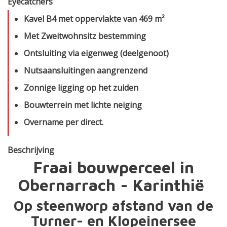
Eyecatchers
Kavel B4 met oppervlakte van 469 m²
Met Zweitwohnsitz bestemming
Ontsluiting via eigenweg (deelgenoot)
Nutsaansluitingen aangrenzend
Zonnige ligging op het zuiden
Bouwterrein met lichte neiging
Overname per direct.
Beschrijving
Fraai bouwperceel in
Obernarrach - Karinthië
Op steenworp afstand van de
Turner- en Klopeinersee