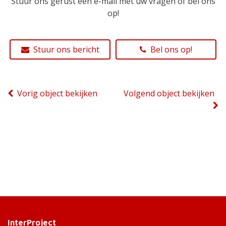
Stuur ons gerust een e-mail met uw vragen of bel ons
op!
Stuur ons bericht
Bel ons op!
Vorig object bekijken
Volgend object bekijken
InterProject