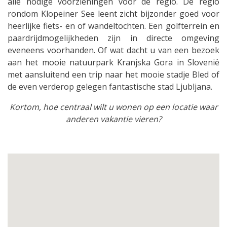
alle nodige voorzieningen voor de regio. De regio
rondom Klopeiner See leent zicht bijzonder goed voor
heerlijke fiets- en of wandeltochten. Een golfterrein en
paardrijdmogelijkheden zijn in directe omgeving
eveneens voorhanden. Of wat dacht u van een bezoek
aan het mooie natuurpark Kranjska Gora in Slovenië
met aansluitend een trip naar het mooie stadje Bled of
de even verderop gelegen fantastische stad Ljubljana.
Kortom, hoe centraal wilt u wonen op een locatie waar
anderen vakantie vieren?