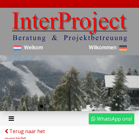
Welkom
Wilkommen
WhatsApp ons!
Terug naar het
overzicht