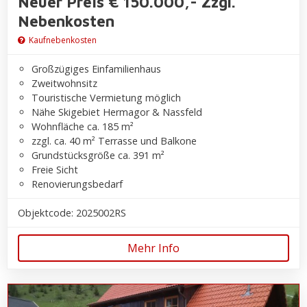
Neuer Preis € 150.000,- Zzgl.
Nebenkosten
Kaufnebenkosten
Großzügiges Einfamilienhaus
Zweitwohnsitz
Touristische Vermietung möglich
Nähe Skigebiet Hermagor & Nassfeld
Wohnfläche ca. 185 m²
zzgl. ca. 40 m² Terrasse und Balkone
Grundstücksgröße ca. 391 m²
Freie Sicht
Renovierungsbedarf
Objektcode: 2025002RS
Mehr Info