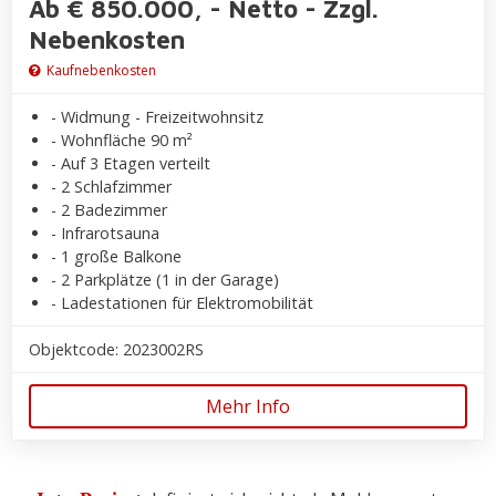
Ab € 850.000, - Netto - Zzgl.
Nebenkosten
Kaufnebenkosten
- Widmung - Freizeitwohnsitz
- Wohnfläche 90 m²
- Auf 3 Etagen verteilt
- 2 Schlafzimmer
- 2 Badezimmer
- Infrarotsauna
- 1 große Balkone
- 2 Parkplätze (1 in der Garage)
- Ladestationen für Elektromobilität
Objektcode: 2023002RS
Mehr Info