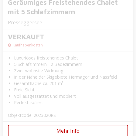
Geräumiges Freistehendes Chalet
mit 5 Schlafzimmern
Presseggersee
VERKAUFT
Kaufnebenkosten
Luxuriöses freistehendes Chalet
5 Schlafzimmern - 2 Badezimmern
Zweitwohnsitz Widmung
In der Nähe der Skigebiete Hermagor und Nassfeld
Gesamtfläche ca. 201 m²
Freie Sicht
Voll ausgestattet und möbliert
Perfekt isoliert
Objektcode: 2023020RS
Mehr Info