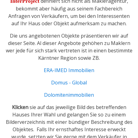
definiert sich nicht als Makleragentur,
InterProject
bekommt aber häufig aus seinem Fachbereich
Anfragen von Verkäufern, um bei den Interessenten
auf Ihr Haus oder Objekt aufmerksam zu machen.
Die uns angebotenen Objekte präsentieren wir auf
dieser Seite. Al dieser Angebote gehöhen zu Maklern
wer jede für sich stark vertreten ist in einen bestimmte
Kärntner Region sowie ZB.
ERA-IMED Immobilien
Domus - Global
Dolomitenimmobilien
Klicken
sie auf das jeweilige Bild des betreffenden
Hauses Ihrer Wahl und gelangen Sie so zu einem
Bilderverzeichnis mit einer bündiger Beschreibung des
Objektes. Falls Ihr ernsthaftes Interesse erweckt
wurde, setzten wir Sie gerne mit dem Verkäufer in