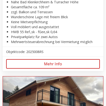
Nähe Bad Kleinkirchheim & Turracher Höhe
Gesamtfläche ca. 109 m²
zzgl. Balkon und Terrassen
Wunderschöne Lage mit freiem Blick
Keine Mietverpflichtung
Voll möbliert und ausgestattet
HWB 55 Ref.,sk - fGee,sk 0,64
Privatparkplatz für zwei Autos
Mehrwertsteuerabrechnung bei Vermietung möglich
Objektcode: 2025008RS
Mehr Info