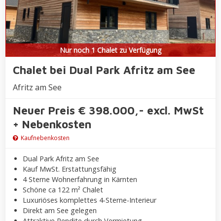
Nur noch 1 Chalet zu Verfügung
Chalet bei Dual Park Afritz am See
Afritz am See
Neuer Preis € 398.000,- excl. MwSt
+ Nebenkosten
Kaufnebenkosten
Dual Park Afritz am See
Kauf MwSt. Erstattungsfähig
4 Sterne Wohnerfahrung in Kärnten
Schöne ca 122 m² Chalet
Luxuriöses komplettes 4-Sterne-Interieur
Direkt am See gelegen
Attraktive Rendite durch Vermietung