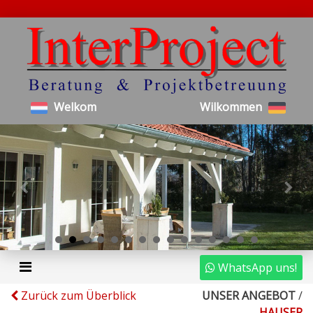
Welkom
Wilkommen
WhatsApp uns!
Zurück zum Überblick
UNSER ANGEBOT
/
HAUSER