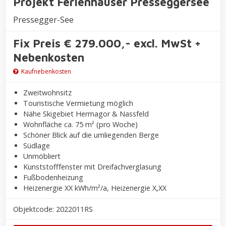
Projekt Ferienhäuser Presseggersee
Pressegger-See
Fix Preis € 279.000,- excl. MwSt +
Nebenkosten
Kaufnebenkosten
Zweitwohnsitz
Touristische Vermietung möglich
Nähe Skigebiet Hermagor & Nassfeld
Wohnfläche ca. 75 m² (pro Woche)
Schöner Blick auf die umliegenden Berge
Südlage
Unmöbliert
Kunststofffenster mit Dreifachverglasung
Fußbodenheizung
Heizenergie XX kWh/m²/a, Heizenergie X,XX
Objektcode: 2022011RS