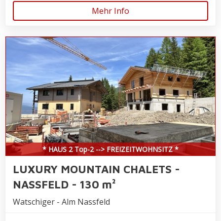
Mehr Info
* HAUS 2 Top-2 --> FREIZEITWOHNSITZ *
LUXURY MOUNTAIN CHALETS -
NASSFELD - 130 m²
Watschiger - Alm Nassfeld