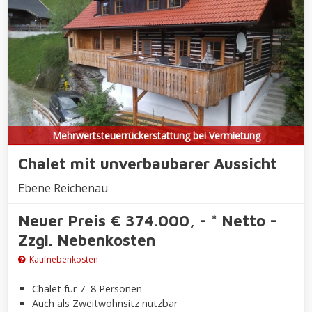
Mehrwertsteuerrückerstattung bei Vermietung
Chalet mit unverbaubarer Aussicht
Ebene Reichenau
Neuer Preis € 374.000, - * Netto -
Zzgl. Nebenkosten
Kaufnebenkosten
Chalet für 7–8 Personen
Auch als Zweitwohnsitz nutzbar