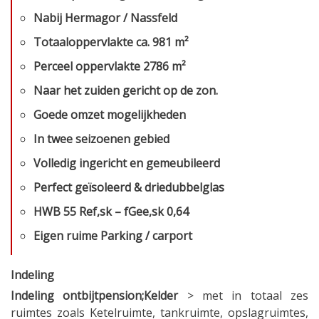
Nabij Hermagor / Nassfeld
Totaaloppervlakte ca. 981 m²
Perceel oppervlakte 2786 m²
Naar het zuiden gericht op de zon.
Goede omzet mogelijkheden
In twee seizoenen gebied
Volledig ingericht en gemeubileerd
Perfect geïsoleerd & driedubbelglas
HWB 55 Ref,sk – fGee,sk 0,64
Eigen ruime Parking / carport
Indeling
Indeling ontbijtpension;Kelder
> met in totaal zes
ruimtes zoals Ketelruimte, tankruimte, opslagruimtes,