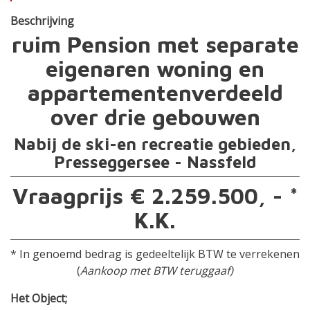
Beschrijving
ruim Pension met separate
eigenaren woning en
appartementenverdeeld
over drie gebouwen
Nabij de ski-en recreatie gebieden,
Presseggersee - Nassfeld
Vraagprijs € 2.259.500, - *
K.K.
* In genoemd bedrag is gedeeltelijk BTW te verrekenen
(
Aankoop met BTW teruggaaf)
Het Object;