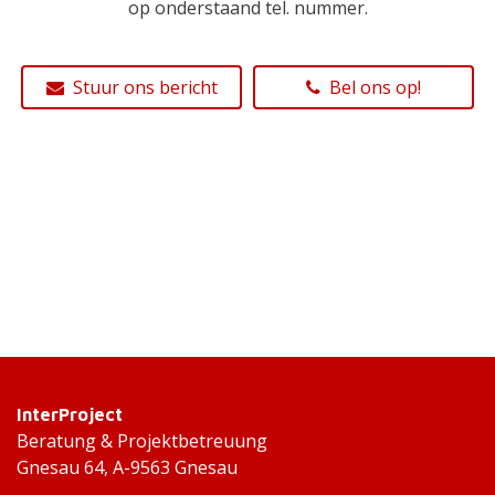
op onderstaand tel. nummer.
Stuur ons bericht
Bel ons op!
InterProject
Beratung & Projektbetreuung
Gnesau 64, A-9563 Gnesau