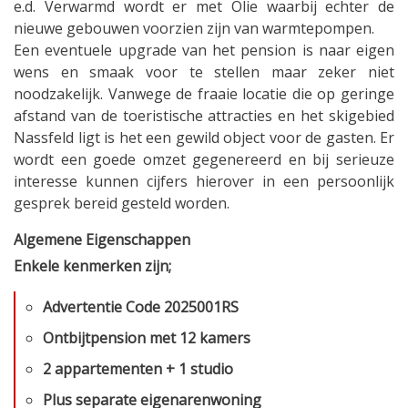
e.d. Verwarmd wordt er met Olie waarbij echter de
nieuwe gebouwen voorzien zijn van warmtepompen.
Een eventuele upgrade van het pension is naar eigen
wens en smaak voor te stellen maar zeker niet
noodzakelijk. Vanwege de fraaie locatie die op geringe
afstand van de toeristische attracties en het skigebied
Nassfeld ligt is het een gewild object voor de gasten. Er
wordt een goede omzet gegenereerd en bij serieuze
interesse kunnen cijfers hierover in een persoonlijk
gesprek bereid gesteld worden.
Algemene Eigenschappen
Enkele kenmerken zijn;
Advertentie Code 2025001RS
Ontbijtpension met 12 kamers
2 appartementen + 1 studio
Plus separate eigenarenwoning