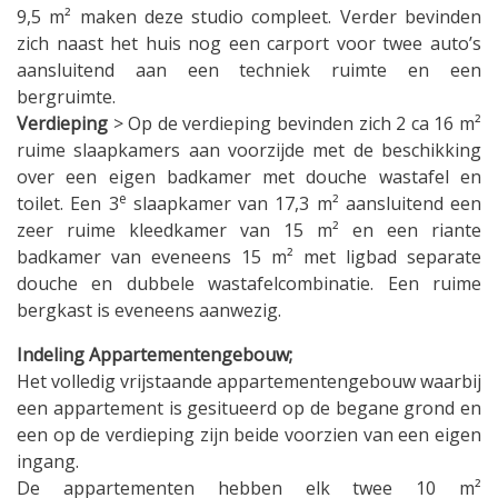
9,5 m² maken deze studio compleet. Verder bevinden
zich naast het huis nog een carport voor twee auto’s
aansluitend aan een techniek ruimte en een
bergruimte.
Verdieping
> Op de verdieping bevinden zich 2 ca 16 m²
ruime slaapkamers aan voorzijde met de beschikking
over een eigen badkamer met douche wastafel en
e
toilet. Een 3
slaapkamer van 17,3 m² aansluitend een
zeer ruime kleedkamer van 15 m² en een riante
badkamer van eveneens 15 m² met ligbad separate
douche en dubbele wastafelcombinatie. Een ruime
bergkast is eveneens aanwezig.
Indeling Appartementengebouw;
Het volledig vrijstaande appartementengebouw waarbij
een appartement is gesitueerd op de begane grond en
een op de verdieping zijn beide voorzien van een eigen
ingang.
De appartementen hebben elk twee 10 m²