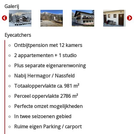
Galerij
Eyecatchers
Ontbijtpension met 12 kamers
2 appartementen + 1 studio
Plus separate eigenarenwoning
Nabij Hermagor / Nassfeld
Totaaloppervlakte ca. 981 m²
Perceel oppervlakte 2786 m²
Perfecte omzet mogelijkheden
In twee seizoenen gebied
Ruime eigen Parking / carport